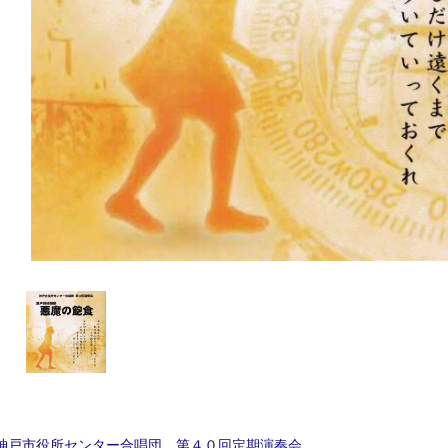
神戸市役所センター合唱団 第４０回定期演奏会