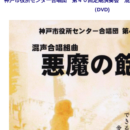
神戸市役所センター合唱団 第４０回定期演奏会 混
（DVD)