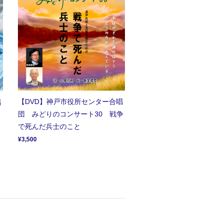
【DVD】神戸市役所センター合唱
唱
団 みどりのコンサート30 戦争
合
で死んだ兵士のこと
〜
¥3,500