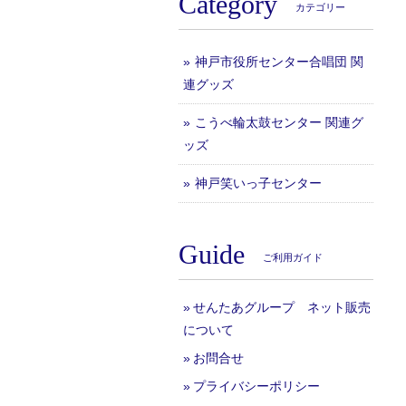
Category
カテゴリー
神戸市役所センター合唱団 関
連グッズ
こうべ輪太鼓センター 関連グ
ッズ
神戸笑いっ子センター
Guide
ご利用ガイド
せんたあグループ ネット販売
について
お問合せ
プライバシーポリシー