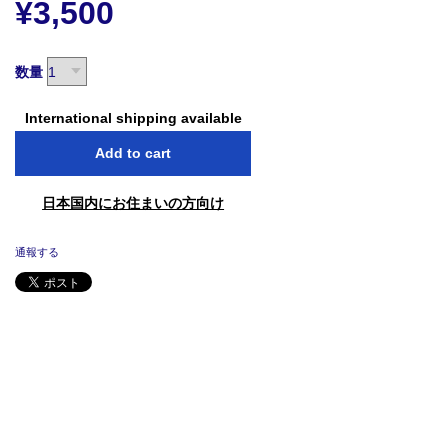
¥3,500
数量
International shipping available
Add to cart
日本国内にお住まいの方向け
通報する