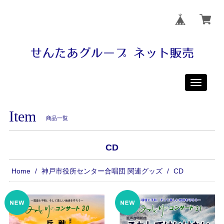
Toggle
navigati
Item
商品一覧
CD
Home
神戸市役所センター合唱団 関連グッズ
CD