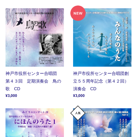
神戸市役所センター合唱団
神戸市役所センター合唱団創
第４３回 定期演奏会 鳥の
立５５周年記念（第４２回）
歌 CD
演奏会 CD
¥3,000
¥3,000