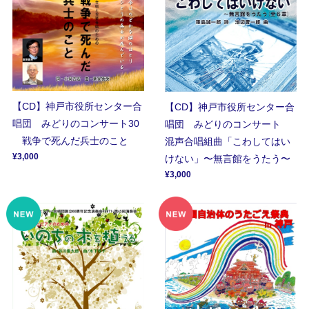
【CD】神戸市役所センター合
【CD】神戸市役所センター合
唱団 みどりのコンサート30
唱団 みどりのコンサート
戦争で死んだ兵士のこと
混声合唱組曲「こわしてはい
¥3,000
けない」〜無言館をうたう〜
¥3,000