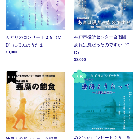
神戸市役所センター合唱団
みどりのコンサート２８（C
あれは風だったのですか（C
D）にほんのうた１
¥3,000
D）
¥3,000
みどりのコンサート２６ 滄