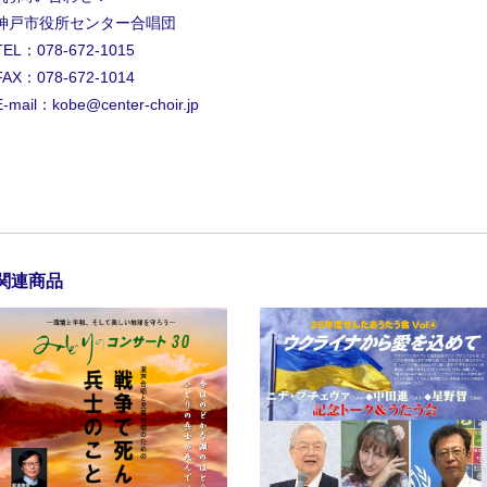
神戸市役所センター合唱団
TEL：078-672-1015
FAX：078-672-1014
E-mail：
kobe@center-choir.jp
関連商品