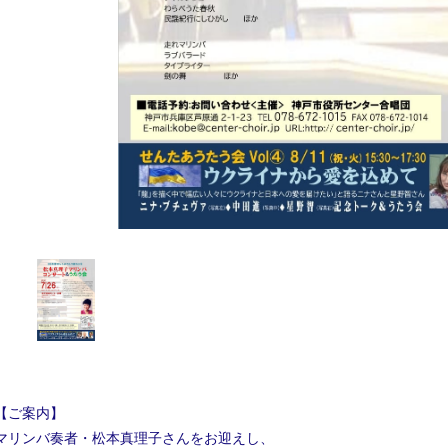
【ご案内】
マリンバ奏者・松本真理子さんをお迎えし、