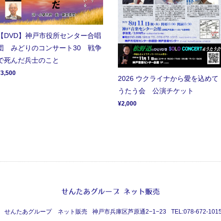
【DVD】神戸市役所センター合唱
団 みどりのコンサート30 戦争
で死んだ兵士のこと
¥3,500
2026 ウクライナから愛を込めて
うたう会 公演チケット
¥2,000
せんたあグループ ネット販売
神戸市兵庫区芦原通2−1−23
TEL:078-672-101