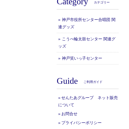
Category
カテゴリー
神戸市役所センター合唱団 関
連グッズ
こうべ輪太鼓センター 関連グ
ッズ
神戸笑いっ子センター
Guide
ご利用ガイド
せんたあグループ ネット販売
について
お問合せ
プライバシーポリシー