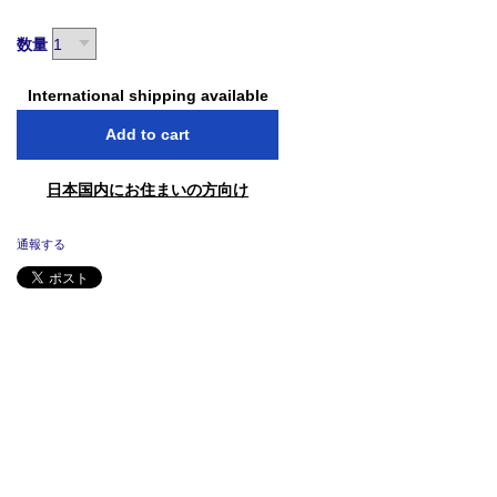
数量
International shipping available
Add to cart
日本国内にお住まいの方向け
通報する