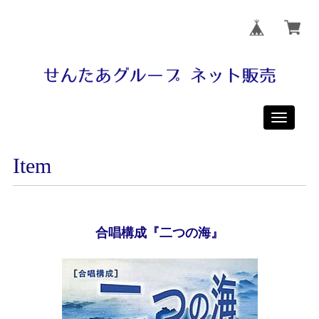
Toggle
navigati
Item
合唱構成『二つの海』