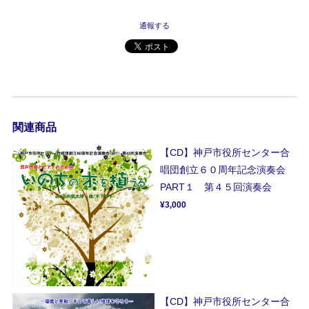
通報する
関連商品
【CD】神戸市役所センター合
唱団創立６０周年記念演奏会
PART１ 第４５回演奏会
¥3,000
【CD】神戸市役所センター合