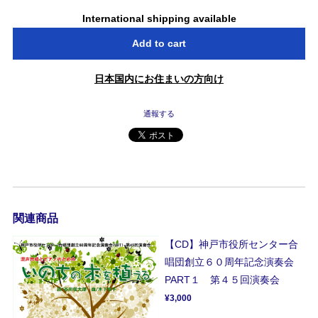
International shipping available
Add to cart
日本国内にお住まいの方向け
通報する
関連商品
【CD】神戸市役所センター合
唱団創立６０周年記念演奏会
PART１ 第４５回演奏会
¥3,000