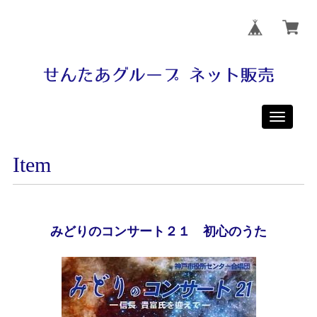
Toggle
navigati
Item
みどりのコンサート２１ 初心のうた