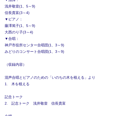
浅井敬壹(1、5～9)
信長貴富(3～4)
▼ピアノ：
藤澤篤子(1、5～9)
大西のり子(3～4)
▼合唱：
神戸市役所センター合唱団(1、3～9)
みどりのコンサート合唱団(1、3～9)
（収録内容）
混声合唱とピアノのための「いのちの木を植える」より
1. 木を植える
記念トーク
2. 記念トーク 浅井敬壹 信長貴富