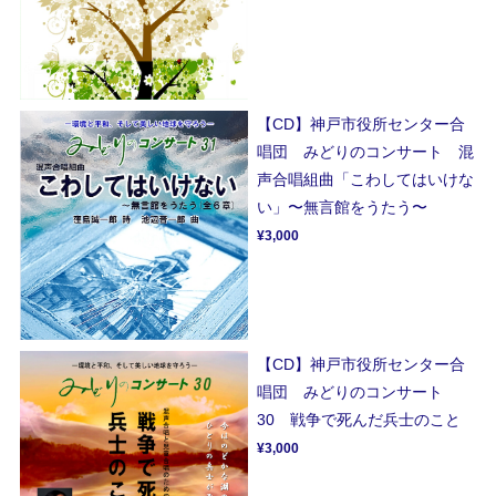
【CD】神戸市役所センター合
唱団 みどりのコンサート 混
声合唱組曲「こわしてはいけな
い」〜無言館をうたう〜
¥3,000
【CD】神戸市役所センター合
唱団 みどりのコンサート
30 戦争で死んだ兵士のこと
¥3,000