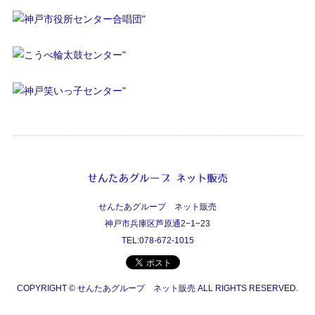
せんたあグループ ネット販売
神戸市兵庫区芦原通2−1−23
TEL:078-672-1015
COPYRIGHT © せんたあグループ ネット販売 ALL RIGHTS RESERVED.