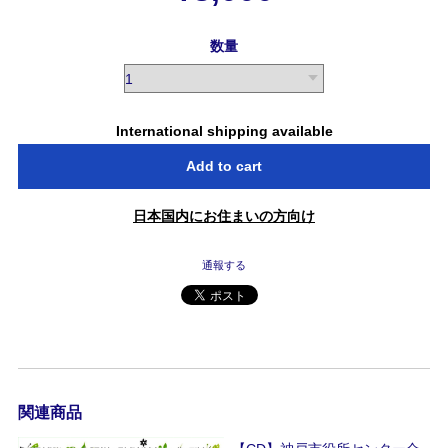
数量
International shipping available
Add to cart
日本国内にお住まいの方向け
通報する
関連商品