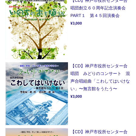
【CD】神戸市役所センター合
唱団創立６０周年記念演奏会
PART１ 第４５回演奏会
¥3,000
【CD】神戸市役所センター合
唱団 みどりのコンサート 混
声合唱組曲「こわしてはいけな
い」〜無言館をうたう〜
¥3,000
【CD】神戸市役所センター合