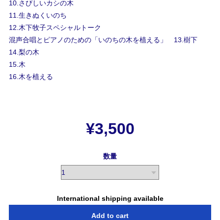
10.さびしいカシの木
11.生きぬくいのち
12.木下牧子スペシャルトーク
混声合唱とピアノのための「いのちの木を植える」 13.樹下
14.梨の木
15.木
16.木を植える
¥3,500
数量
International shipping available
Add to cart