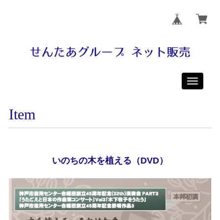
Toggle
navigati
Item
いのちの木を植える（DVD）