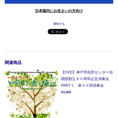
日本国内にお住まいの方向け
通報する
関連商品
【DVD】神戸市役所センター合
唱団創立６０周年記念演奏会
PART１ 第４５回演奏会
¥3,500