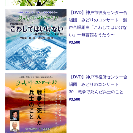
【DVD】神戸市役所センター合
唱団 みどりのコンサート 混
声合唱組曲「こわしてはいけな
い」〜無言館をうたう〜
¥3,500
【DVD】神戸市役所センター合
唱団 みどりのコンサート
30 戦争で死んだ兵士のこと
¥3,500