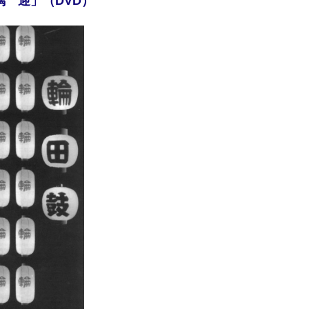
璃 迎」（DVD）