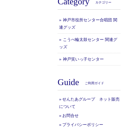
Category
カテゴリー
神戸市役所センター合唱団 関
連グッズ
こうべ輪太鼓センター 関連グ
ッズ
神戸笑いっ子センター
Guide
ご利用ガイド
せんたあグループ ネット販売
について
お問合せ
プライバシーポリシー