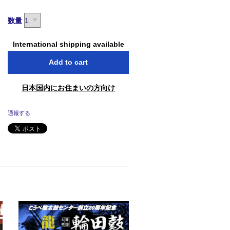
数量
International shipping available
Add to cart
日本国内にお住まいの方向け
通報する