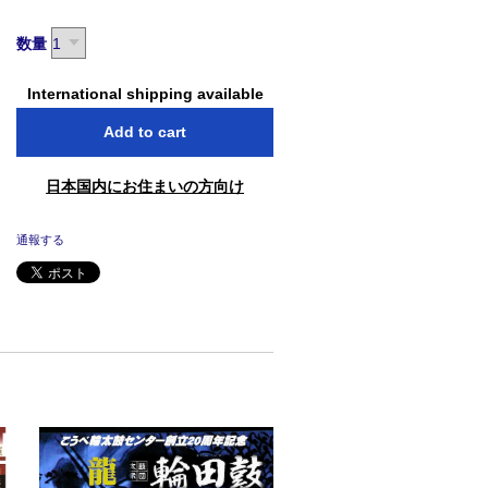
数量
International shipping available
Add to cart
日本国内にお住まいの方向け
通報する