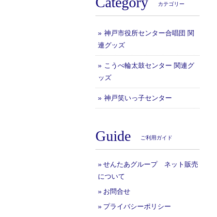
Category
カテゴリー
神戸市役所センター合唱団 関
連グッズ
こうべ輪太鼓センター 関連グ
ッズ
神戸笑いっ子センター
Guide
ご利用ガイド
せんたあグループ ネット販売
について
お問合せ
プライバシーポリシー